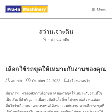
Skip
to
Menu
content
สว่านเจาะดิน
>
สว่านเจาะดิน
เลือกใช้รถขุดให้เหมาะกับงานของคุณ
Post
Post
Post
admin
October 22, 2022
เรื่องน่าสนใจ
author:
published:
category:
ที่มาภาพ: Freepikการเลือกขนาดของรถขุดให้เหมาะกับงานที่ใช้
เป็นเรื่องที่สำคัญมาก เมื่อคุณตัดสินใจที่จะใช้รถขุดแล้ว คุณต้อง
มั่นใจว่าเลือกขนาดของรถขุดได้เหมาะสมกับงาน หากเลือกรถขุดที่
เล็กไปหรือขนาดไม่เหมาะสมกันงาน คุณก็จะไม่สามารถทำงานให้