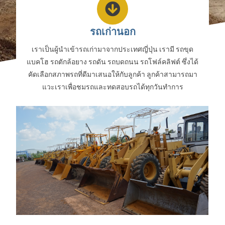
รถเก่านอก
เราเป็นผู้นำเข้ารถเก่ามาจากประเทศญี่ปุ่น เรามี รถขุด
แบคโฮ รถตักล้อยาง รถดัน รถบดถนน รถโฟล์คลิฟต์ ซึ่งได้
คัดเลือกสภาพรถที่ดีมาเสนอให้กับลูกค้า ลูกค้าสามารถมา
แวะเราเพื่อชมรถและทดสอบรถได้ทุกวันทำการ