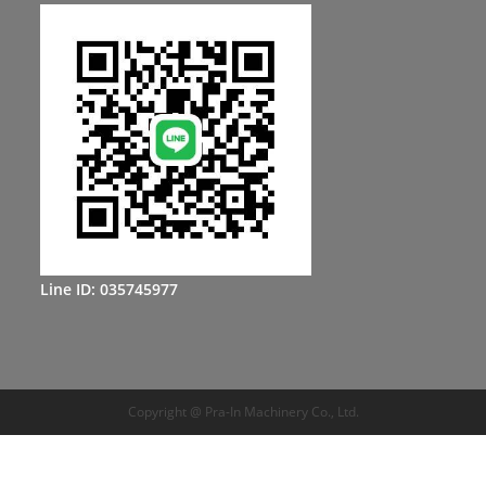
Line ID: 035745977
Copyright @ Pra-In Machinery Co., Ltd.