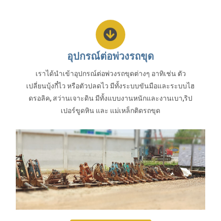
อุปกรณ์ต่อพ่วงรถขุด
เราได้นำเข้าอุปกรณ์ต่อพ่วงรถขุดต่างๆ อาทิเช่น ตัว
เปลี่ยนบุ้งกี๋ไว หรือตัวปลดไว มีทั้งระบบขันมือและระบบไฮ
ดรอลิค, สว่านเจาะดิน มีทั้งแบบงานหนักและงานเบา,ริป
เปอร์ขูดหิน และ แม่เหล็กติดรถขุด
ข้อมูลเพิ่มเติม