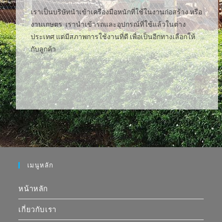
เราเป็นบริษัทนำเข้าเครื่องมือหนักที่ใช้ในงานก่อสร้าง หรือ
งานเกษตร เรานำเข้ารถและอุปกรณ์ที่ใช้แล้วในต่าง
ประเทศ แต่มีสภาพการใช้งานที่ดี เพื่อเป็นอีกทางเลือกให้
กับลูกค้า
ข้อมูลเพิ่มเติม
เมนูหลัก
หน้าหลัก
เกี่ยวกับเรา