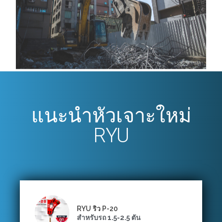
ข้อมูลเพิ่มเติม
แนะนำหัวเจาะใหม่
RYU
RYU ริว P-20
สำหรับรถ 1.5-2.5 ตัน